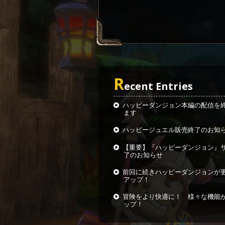
R
ecent Entries
ハッピーダンジョン本編の配信を
ます
ハッピージュエル販売終了のお知
【重要】『ハッピーダンジョン』
了のお知らせ
前回に続きハッピーダンジョンが
アップ！
冒険をより快適に！ 様々な機能
ップ！