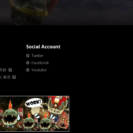
Social Account
Twitter
Facebook
方針
Youtube
く表示