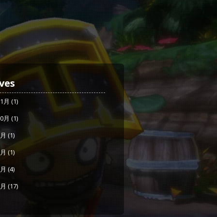
ves
11月
(1)
10月
(1)
9月
(1)
8月
(1)
7月
(4)
6月
(17)