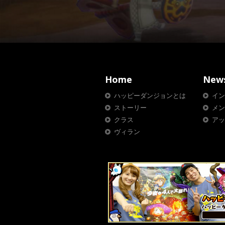
Home
New
ハッピーダンジョンとは
イン
ストーリー
メン
クラス
アッ
ヴィラン