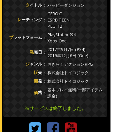
タイトル
ハッピーダンジョン
CERO:C
レーティング
ESRB:TEEN
PEGI:12
PlayStation®4
プラットフォーム
Xbox One
2017年9月7日 (PS4)
発売日
2016年12月6日 (One)
ジャンル
おきらくアクションRPG
販売
株式会社トイロジック
開発
株式会社トイロジック
基本プレイ無料(一部アイテム
価格
課金)
※サービスは終了しました。