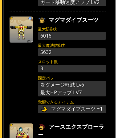
ガード移動速度アップ LV2
マグマダイブスーツ
最大防御力
6016
最大魔法防御力
5632
スロット数
3
固定バフ
炎ダメージ軽減 Lv6
最大HPアップ LV7
覚醒できるアイテム
マグマダイブスーツ +1
アースエクスプローラ
ー