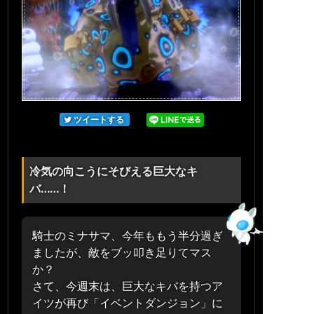
ツイートする
冷気の向こうにそびえる巨大なキ
バ……！
騎士のミナサマ、今年ももう半分過ぎ
ましたが、敵をブッ叩き足りてマス
か？
さて、今週末は、巨大なキバを持つア
イツが再び「イベントダンジョン」に