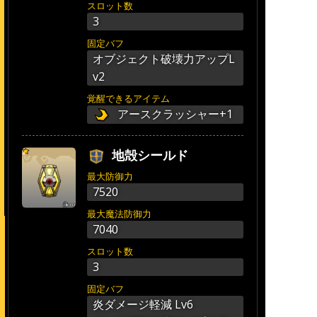
スロット数
3
固定バフ
オブジェクト破壊力アップL
v2
覚醒できるアイテム
アースクラッシャー+1
地殻シールド
最大防御力
7520
最大魔法防御力
7040
スロット数
3
固定バフ
炎ダメージ軽減 Lv6