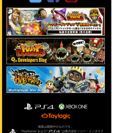
画面は開発中のものです。
"
"、"PlayStation"および "
"は株式会社ソニー・インタラク