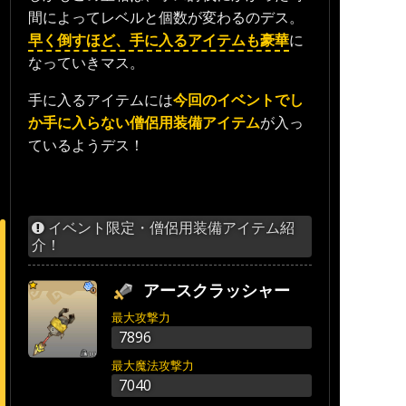
間によってレベルと個数が変わるのデス。
早く倒すほど、手に入るアイテムも豪華
に
なっていきマス。
手に入るアイテムには
今回のイベントでし
か手に入らない僧侶用装備アイテム
が入っ
ているようデス！
イベント限定・僧侶用装備アイテム紹
介！
アースクラッシャー
最大攻撃力
7896
最大魔法攻撃力
7040