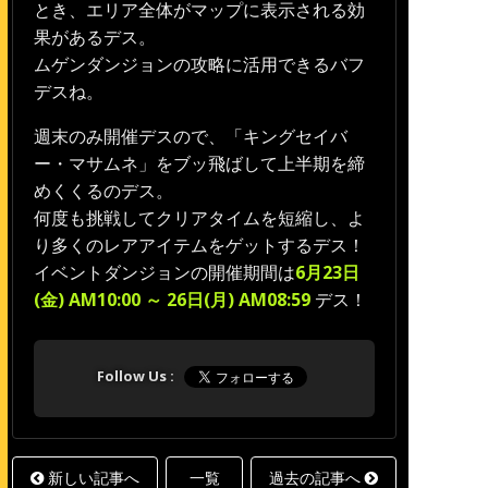
とき、エリア全体がマップに表示される効
果があるデス。
ムゲンダンジョンの攻略に活用できるバフ
デスね。
週末のみ開催デスので、「キングセイバ
ー・マサムネ」をブッ飛ばして上半期を締
めくくるのデス。
何度も挑戦してクリアタイムを短縮し、よ
り多くのレアアイテムをゲットするデス！
イベントダンジョンの開催期間は
6月23日
(金) AM10:00 ～ 26日(月) AM08:59
デス！
新しい記事へ
一覧
過去の記事へ