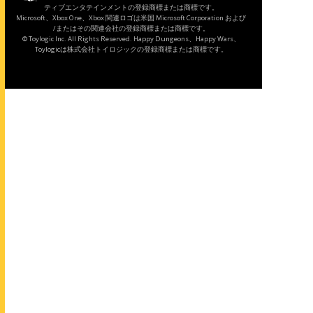
ティブエンタテインメントの登録商標または商標です。
Microsoft、Xbox One、Xbox 関連ロゴは米国 Microsoft Corporation および
/またはその関連会社の登録商標または商標です。
© Toylogic Inc. All Rights Reserved. Happy Dungeons、Happy Wars、
Toylogicは株式会社トイロジックの登録商標または商標です。