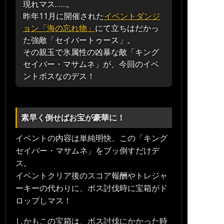
現れマス……。
昨年11月に開催された
イベントダンジ
ョン「海の忘れ物」
にて立ちはだかっ
た強敵「セイバートゥース」。
その親玉で氷属性の凶暴な敵「キング
セイバー・マサムネ」が、今回のイベ
ントボスなのデス！
素早く倒せばお宝が豪華に！
イベントの内容は単純明快、この「キング
セイバー・マサムネ」をブッ倒すだけデ
ス。
イベントクリア後のスコア報酬やトレジャ
ーキーの代わりに、ボス討伐時に宝箱がド
ロップしマス！
しかもこの宝箱は、ボス討伐にかかった時