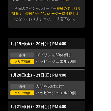
※今回のスペシャルオーダー
報酬の受け取り
期限は、翌日PM4:00のオーダー切り替えま
で
となっておりますので、ご注意下さい。
1月19日(金)～20日(土) PM4:00
ゴブリンを50体倒す
条件
ハッピージュエル20個
クリア報酬
1月20日(土)～21日(日) PM4:00
人間を50体倒す
条件
ハッピージュエル20個
クリア報酬
1月21日(日)～22日(月) PM4:00