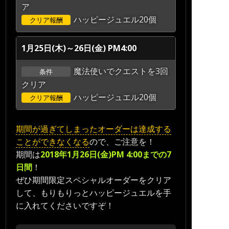
ア
ハッピージュエル20個
クリア報酬
1月25日(木)～26日(金) PM4:00
魔法使いでクエストを3回
条件
クリア
ハッピージュエル20個
クリア報酬
期間が過ぎてしまったオーダーは達成する
ことができなくなる
ので、ご注意を！
期間は
2018年1月26日(金)PM 4:00までの7
日間
！
ぜひ期間限定スペシャルオーダーをクリア
して、もりもりっとハッピージュエルを手
に入れてくださいですぞ！