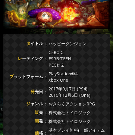
タイトル
ハッピーダンジョン
CERO:C
レーティング
ESRB:TEEN
PEGI:12
PlayStation®4
プラットフォーム
Xbox One
2017年9月7日 (PS4)
発売日
2016年12月6日 (One)
ジャンル
おきらくアクションRPG
販売
株式会社トイロジック
開発
株式会社トイロジック
基本プレイ無料(一部アイテム
価格