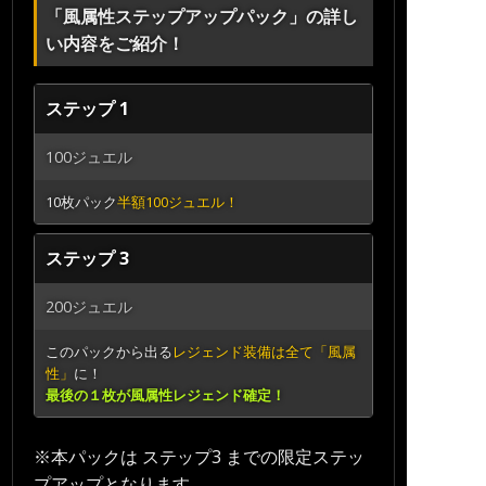
「風属性ステップアップパック」の詳し
い内容をご紹介！
ステップ 1
100ジュエル
10枚パック
半額100ジュエル！
ステップ 3
200ジュエル
このパックから出る
レジェンド装備は全て「風属
性」
に！
最後の１枚が風属性レジェンド確定！
※本パックは ステップ3 までの限定ステッ
プアップとなります。