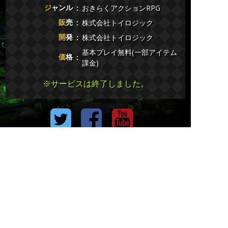
ジャンル
おきらくアクションRPG
販売
株式会社トイロジック
開発
株式会社トイロジック
基本プレイ無料(一部アイテム
価格
課金)
※サービスは終了しました。