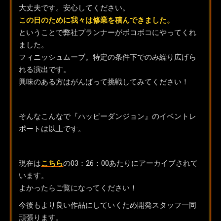
大丈夫です。安心してください。
この日のために我々は修業を積んできました。
ということで弊社プランナーがボコボコにやってくれ
ました。
フィニッシュムーブ。特定の条件下でのみ繰り広げら
れる演出です。
興味のある方はがんばって挑戦してみてください！
そんなこんなで『ハッピーダンジョン』のイベントレ
ポートは以上です。
現在は
こちら
の03：26：00あたりにアーカイブされて
います。
よかったらご覧になってください！
今後もより良い作品にしていくため開発スタッフ一同
頑張ります。