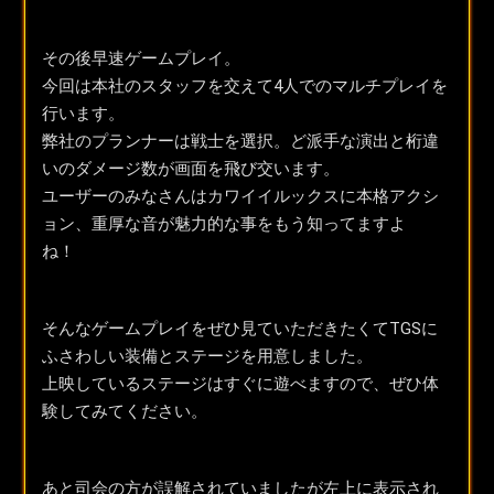
その後早速ゲームプレイ。
今回は本社のスタッフを交えて4人でのマルチプレイを
行います。
弊社のプランナーは戦士を選択。ど派手な演出と桁違
いのダメージ数が画面を飛び交います。
ユーザーのみなさんはカワイイルックスに本格アクシ
ョン、重厚な音が魅力的な事をもう知ってますよ
ね！
そんなゲームプレイをぜひ見ていただきたくてTGSに
ふさわしい装備とステージを用意しました。
上映しているステージはすぐに遊べますので、ぜひ体
験してみてください。
あと司会の方が誤解されていましたが左上に表示され