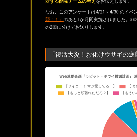
対する開発チームの考え
をお伝えします。
なお、このアンケートは4/21～4/30 のイ
襲！！」
のあと1か月間実施されました。非
の2回に分けてお送りします。
「復活大災！お化けウサギの逆