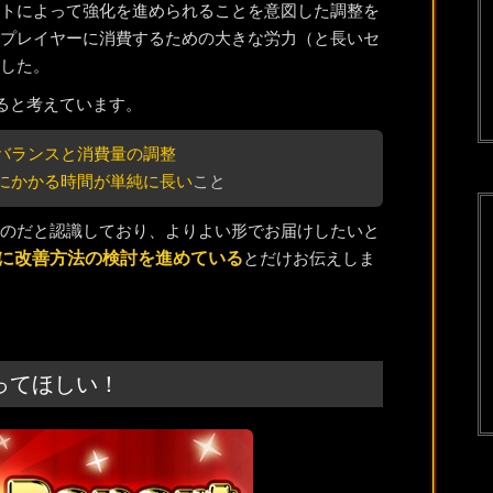
トによって強化を進められることを意図した調整を
プレイヤーに消費するための大きな労力（と長いセ
した。
ると考えています。
バランスと消費量の調整
にかかる時間が単純に長い
こと
のだと認識しており、よりよい形でお届けしたいと
に改善方法の検討を進めている
とだけお伝えしま
ってほしい！