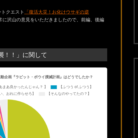
ベントクエスト
「復活大災！お化けウサギの逆
常に沢山の意見をいただきましたので、前編、後編
襲！！」に関して