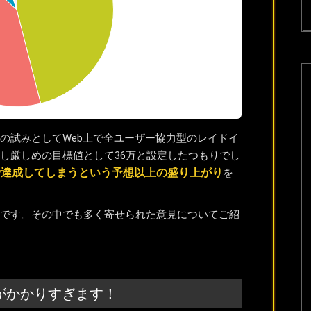
の試みとしてWeb上で全ユーザー協力型のレイドイ
し厳しめの目標値として36万と設定したつもりでし
で達成してしまうという予想以上の盛り上がり
を
です。その中でも多く寄せられた意見についてご紹
がかかりすぎます！