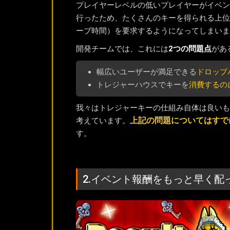
プレイヤーレベルの低いプレイヤーがイベン
行ったため、たくさんのキーを得られる上位
ーブ時間）を要求するようになってしまいま
開発チームでは、これには
2つの問題点
があ
幅広いユーザーが満足できる
ドロップ
トレジャーハウスでキーを
消費するの
我々はトレジャーキーの仕組み自体は良いも
上記の問題についてはすで
考えています。
す。
2.イベント報酬をもっと早く配