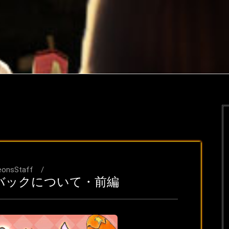
eonsStaff
バックについて・前編